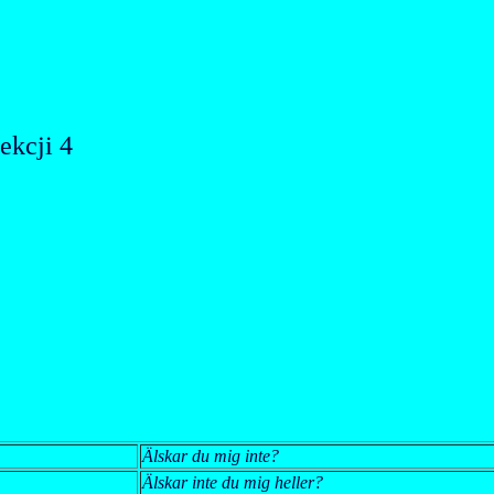
ekcji 4
Älskar du mig inte?
Älskar inte du mig heller?