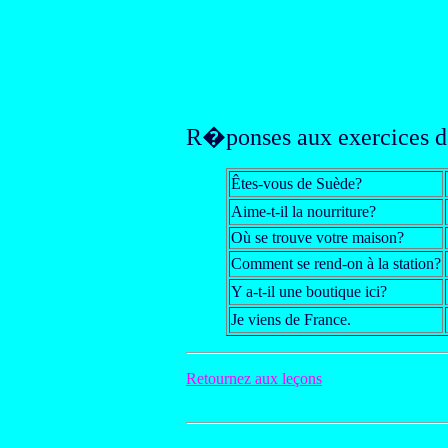
R�ponses aux exercices d
Êtes-vous de Suède?
Aime-t-il la nourriture?
Où se trouve votre maison?
Comment se rend-on à la station?
Y a-t-il une boutique ici?
Je viens de France.
Retournez aux leçons